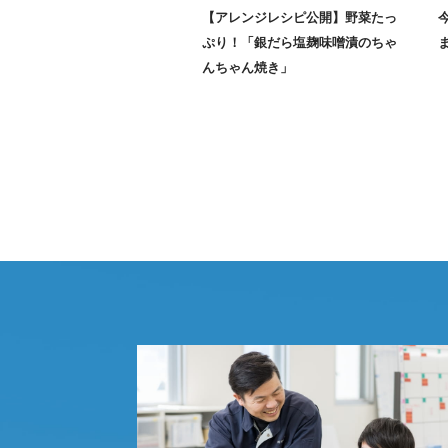
【アレンジレシピ公開】野菜たっ
ぷり！「銀だら塩麹味噌漬のちゃ
んちゃん焼き」