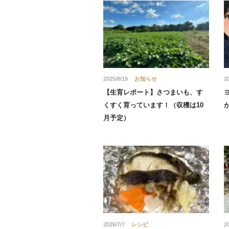
2025/8/19
お知らせ
2
【生育レポート】さつまいも、す
くすく育っています！（収穫は10
月予定）
2026/7/7
レシピ
2