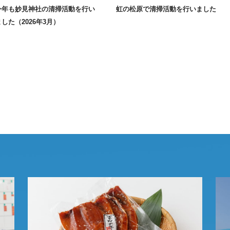
今年も妙見神社の清掃活動を行い
虹の松原で清掃活動を行いました
ました（2026年3月）