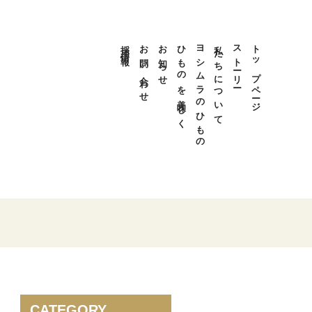
採用情報
お問い合わせ
お知らせ
ひものを美味しく
ヨシムラのひもの
私たちについて
ストーリー
トップページ
CATEGORY