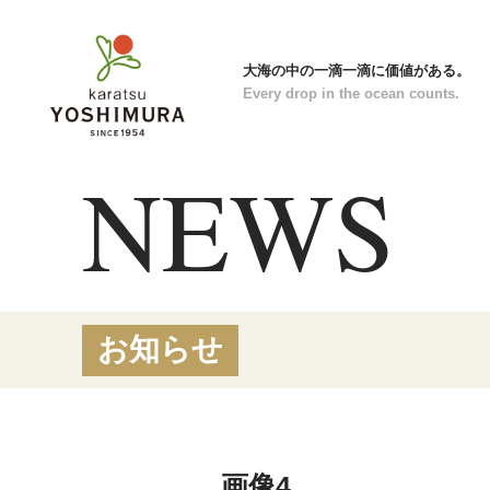
大海の中の一滴一滴に価値がある。
Every drop in the ocean counts.
N
E
W
S
お知らせ
画像4