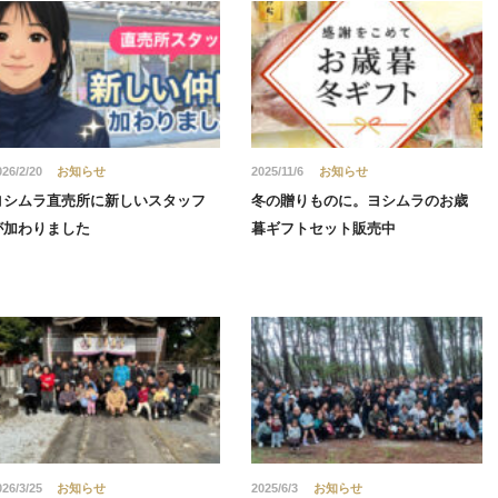
026/2/20
お知らせ
2025/11/6
お知らせ
ヨシムラ直売所に新しいスタッフ
冬の贈りものに。ヨシムラのお歳
が加わりました
暮ギフトセット販売中
026/3/25
お知らせ
2025/6/3
お知らせ