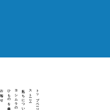
お知らせ
ひものを美味しく
ヨシムラのひもの
私たちについて
ストーリー
トップページ