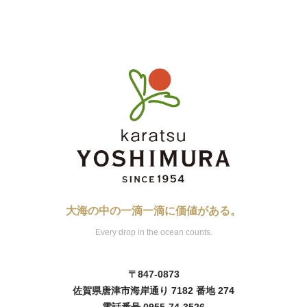
大海の中の一滴一滴に価値がある。
Every drop in the ocean counts.
〒847-0873
佐賀県唐津市海岸通り 7182 番地 274