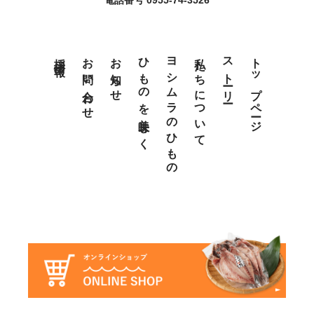
電話番号 0955-74-3526
採用情報
お問い合わせ
お知らせ
ひものを美味しく
ヨシムラのひもの
私たちについて
ストーリー
トップページ