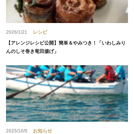
2026/1/21
レシピ
【アレンジレシピ公開】簡単＆やみつき！「いわしみり
んのしそ巻き竜田揚げ」
2025/10/9
お知らせ