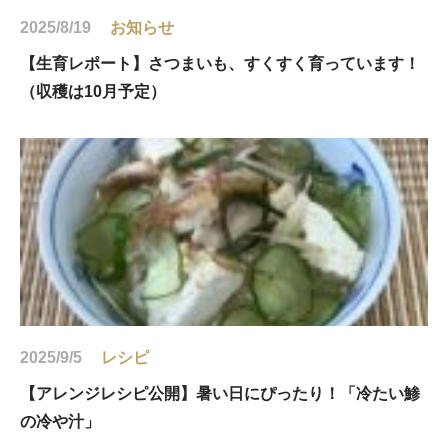
2025/8/19
お知らせ
【生育レポート】さつまいも、すくすく育っています！
（収穫は10月予定）
2025/9/5
レシピ
【アレンジレシピ公開】暑い日にぴったり！「冷たい鯵
の冷や汁」