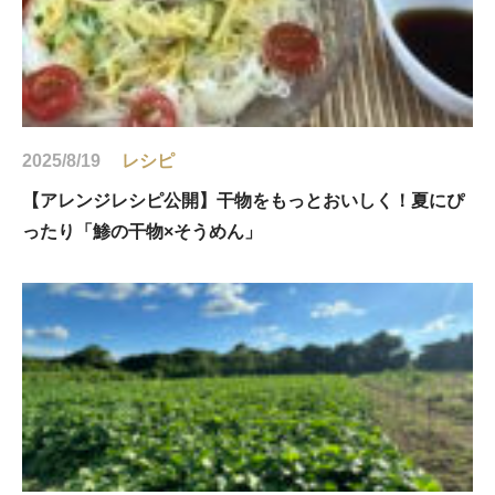
2025/8/19
レシピ
【アレンジレシピ公開】干物をもっとおいしく！夏にぴ
ったり「鯵の干物×そうめん」